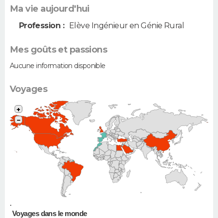
Ma vie aujourd'hui
Profession :
Elève Ingénieur en Génie Rural
Mes goûts et passions
Aucune information disponible
Voyages
+
−
•
Voyages dans le monde