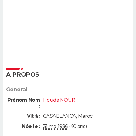
A PROPOS
Général
Prénom Nom
Houda NOUR
:
Vit à :
CASABLANCA
,
Maroc
Née le :
31 mai 1986
(40 ans)