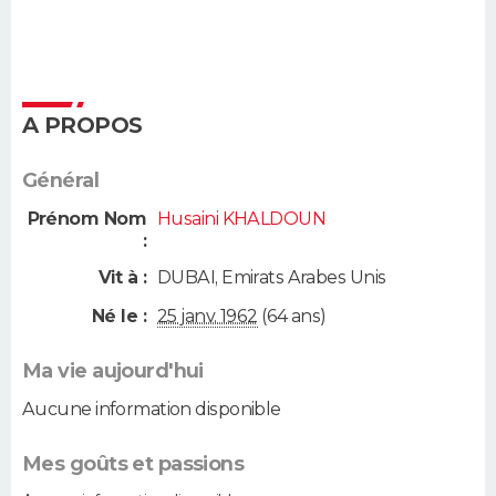
A PROPOS
Général
Prénom Nom
Husaini KHALDOUN
:
Vit à :
DUBAI
,
Emirats Arabes Unis
Né le :
25 janv. 1962
(64 ans)
Ma vie aujourd'hui
Aucune information disponible
Mes goûts et passions