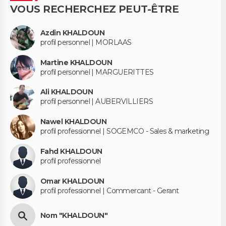
VOUS RECHERCHEZ PEUT-ÊTRE
Azdin KHALDOUN
profil personnel | MORLAAS
Martine KHALDOUN
profil personnel | MARGUERITTES
Ali KHALDOUN
profil personnel | AUBERVILLIERS
Nawel KHALDOUN
profil professionnel | SOGEMCO - Sales & marketing
Fahd KHALDOUN
profil professionnel
Omar KHALDOUN
profil professionnel | Commercant - Gerant
Nom "KHALDOUN"