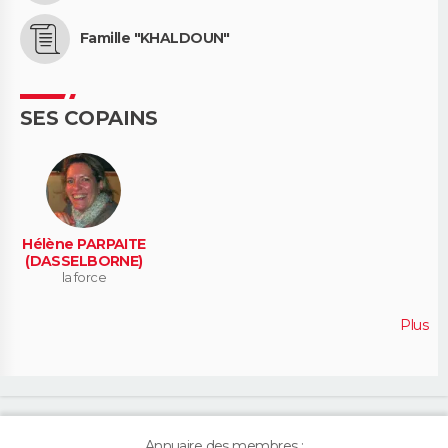
Famille "KHALDOUN"
SES COPAINS
Hélène PARPAITE
(DASSELBORNE)
la force
Plus
Annuaire des membres :