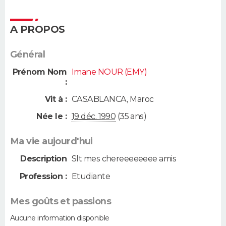
A PROPOS
Général
Prénom Nom
Imane NOUR (EMY)
:
Vit à :
CASABLANCA
,
Maroc
Née le :
19 déc. 1990
(35 ans)
Ma vie aujourd'hui
Description
Slt mes chereeeeeeee amis
Profession :
Etudiante
Mes goûts et passions
Aucune information disponible