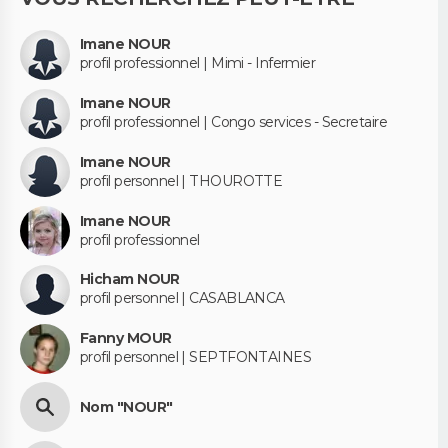
Imane NOUR
profil professionnel | Mimi - Infermier
Imane NOUR
profil professionnel | Congo services - Secretaire
Imane NOUR
profil personnel | THOUROTTE
Imane NOUR
profil professionnel
Hicham NOUR
profil personnel | CASABLANCA
Fanny MOUR
profil personnel | SEPTFONTAINES
Nom "NOUR"