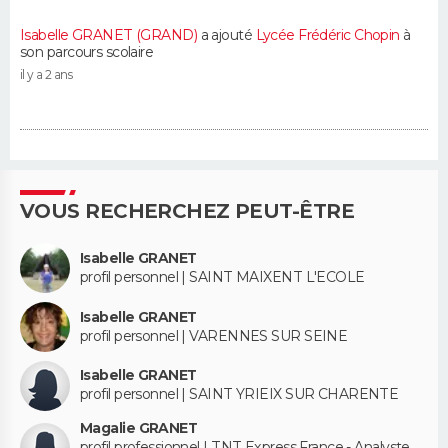
Isabelle GRANET (GRAND)
a ajouté
Lycée Frédéric Chopin
à
son parcours scolaire
il y a 2 ans
VOUS RECHERCHEZ PEUT-ÊTRE
Isabelle GRANET
profil personnel | SAINT MAIXENT L'ECOLE
Isabelle GRANET
profil personnel | VARENNES SUR SEINE
Isabelle GRANET
profil personnel | SAINT YRIEIX SUR CHARENTE
Magalie GRANET
profil professionnel | TNT Express France - Analyste