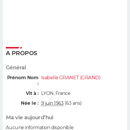
A PROPOS
Général
Prénom Nom
Isabelle GRANET (GRAND)
:
Vit à :
LYON
,
France
Née le :
9 juin 1963
(63 ans)
Ma vie aujourd'hui
Aucune information disponible