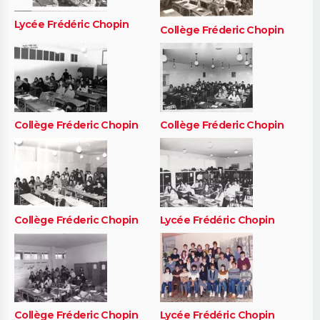
Lycée Frédéric Chopin
Collège Fréderic Chopin
Collège Fréderic Chopin
Collège Fréderic Chopin
Collège Fréderic Chopin
Lycée Frédéric Chopin
Collège Fréderic Chopin
Lycée Frédéric Chopin