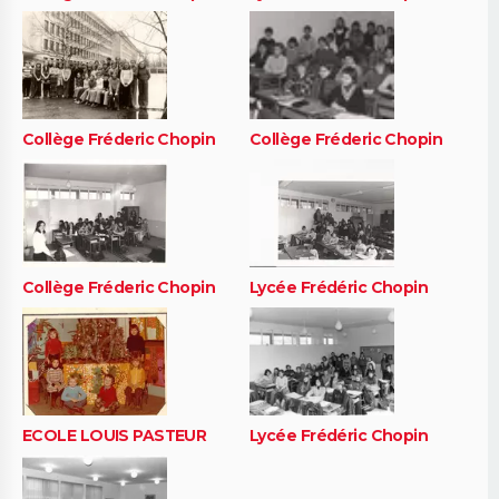
Collège Fréderic Chopin
Collège Fréderic Chopin
Collège Fréderic Chopin
Lycée Frédéric Chopin
ECOLE LOUIS PASTEUR
Lycée Frédéric Chopin