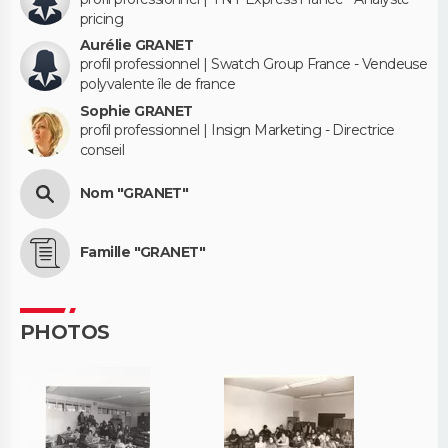
pricing
Aurélie GRANET
profil professionnel | Swatch Group France - Vendeuse
polyvalente île de france
Sophie GRANET
profil professionnel | Insign Marketing - Directrice
conseil
Nom "GRANET"
Famille "GRANET"
PHOTOS