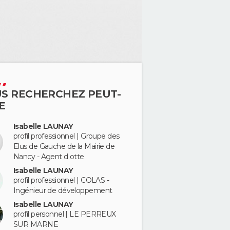
S RECHERCHEZ PEUT-
E
Isabelle LAUNAY
profil professionnel | Groupe des
Elus de Gauche de la Mairie de
Nancy - Agent d otte
Isabelle LAUNAY
profil professionnel | COLAS -
Ingénieur de développement
Isabelle LAUNAY
profil personnel | LE PERREUX
SUR MARNE