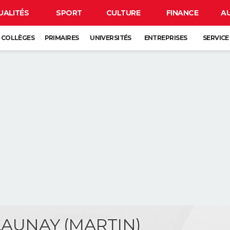
UALITÉS
SPORT
CULTURE
FINANCE
A
COLLÈGES
PRIMAIRES
UNIVERSITÉS
ENTREPRISES
SERVICE
 LAUNAY (MARTIN)