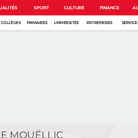
UALITÉS
SPORT
CULTURE
FINANCE
A
COLLÈGES
PRIMAIRES
UNIVERSITÉS
ENTREPRISES
SERVICE
 LE MOUËLLIC