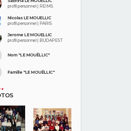
Sabrina LE MOUELLIC
profil personnel | REIMS
Nicolas LE MOUELLIC
profil personnel | PARIS
Jerome LE MOUELLIC
profil personnel | BUDAPEST
Nom "LE MOUËLLIC"
Famille "LE MOUËLLIC"
OTOS