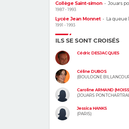
Collège Saint-simon
-
Jouars po
1987 - 1993
Lycée Jean Monnet
-
La queue l
1991 - 1993
ILS SE SONT CROISÉS
Cédric DESJACQUES
Céline DUBOS
(BOULOGNE BILLANCOUR
Caroline ARMAND (MOISS
(JOUARS PONTCHARTRAI
Jessica HANKS
(PARIS)