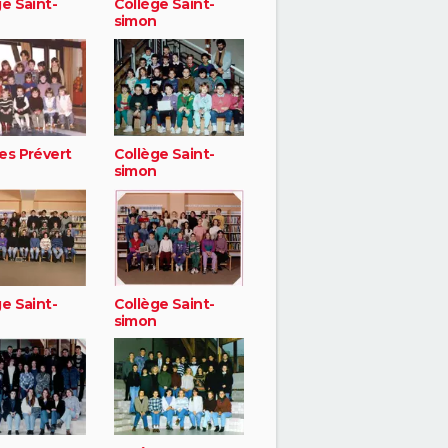
e Saint-
Collège Saint-
simon
es Prévert
Collège Saint-
simon
e Saint-
Collège Saint-
simon