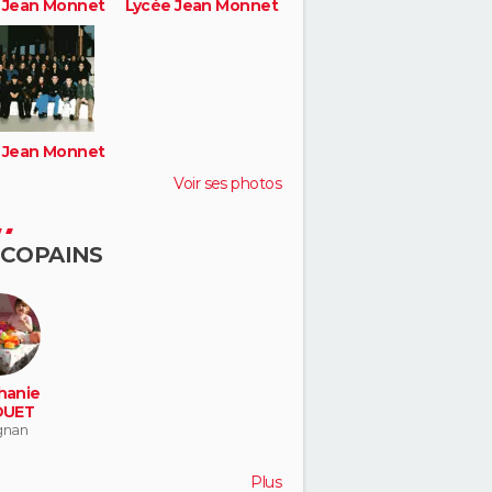
 Jean Monnet
Lycée Jean Monnet
 Jean Monnet
Voir ses photos
 COPAINS
hanie
OUET
gnan
Plus