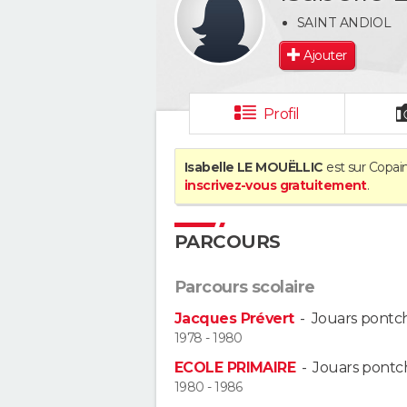
SAINT ANDIOL
Ajouter
Profil
Isabelle LE MOUËLLIC
est sur Copain
inscrivez-vous gratuitement
.
PARCOURS
Parcours scolaire
Jacques Prévert
-
Jouars pontch
1978 - 1980
ECOLE PRIMAIRE
-
Jouars pontch
1980 - 1986