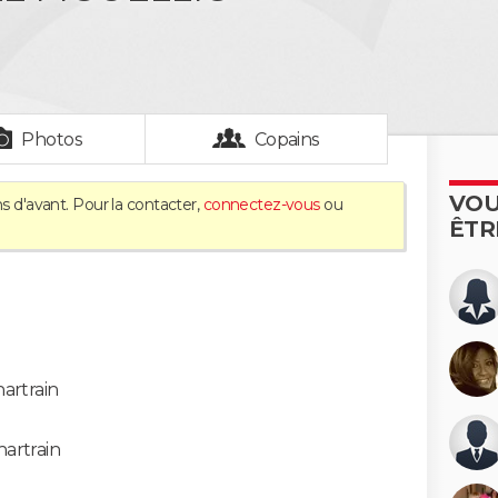
Photos
Copains
VOU
s d'avant. Pour la contacter,
connectez-vous
ou
ÊTR
artrain
artrain