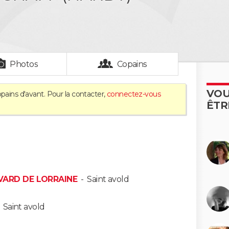
Photos
Copains
VOU
pains d'avant. Pour la contacter,
connectez-vous
ÊTR
VARD DE LORRAINE
-
Saint avold
-
Saint avold