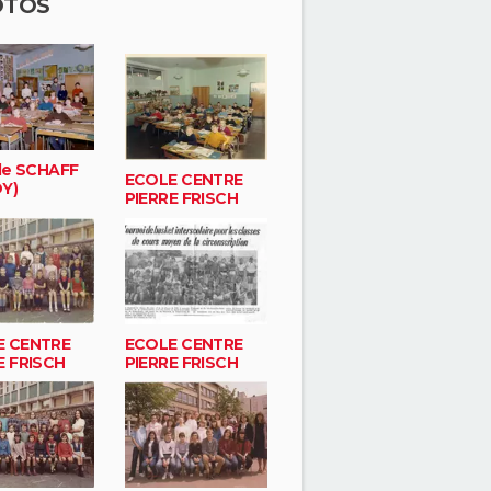
OTOS
lle SCHAFF
ECOLE CENTRE
Y)
PIERRE FRISCH
E CENTRE
ECOLE CENTRE
E FRISCH
PIERRE FRISCH