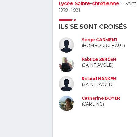
Lycée Sainte-chrétienne
-
Saint
1979 - 1981
ILS SE SONT CROISÉS
Serge CARMENT
(HOMBOURG HAUT)
Fabrice ZERGER
(SAINT AVOLD)
Roland HANKEN
(SAINT AVOLD)
Catherine BOYER
(CARLING)