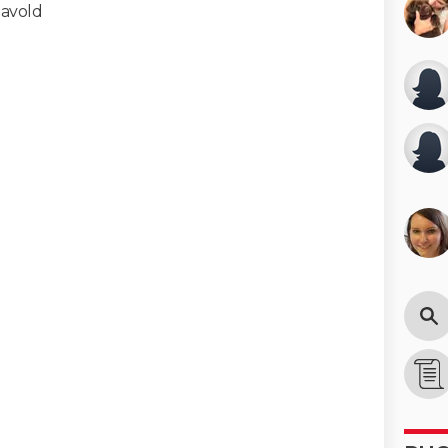
 avold