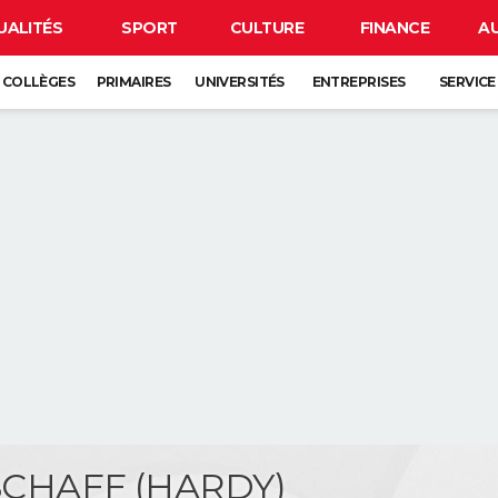
UALITÉS
SPORT
CULTURE
FINANCE
A
COLLÈGES
PRIMAIRES
UNIVERSITÉS
ENTREPRISES
SERVICE
 SCHAFF (HARDY)