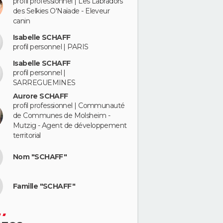
profil professionnel | Les Labradors
des Selkies O'Naïade - Eleveur
canin
Isabelle SCHAFF
profil personnel | PARIS
Isabelle SCHAFF
profil personnel |
SARREGUEMINES
Aurore SCHAFF
profil professionnel | Communauté
de Communes de Molsheim -
Mutzig - Agent de développement
territorial
Nom "SCHAFF"
Famille "SCHAFF"