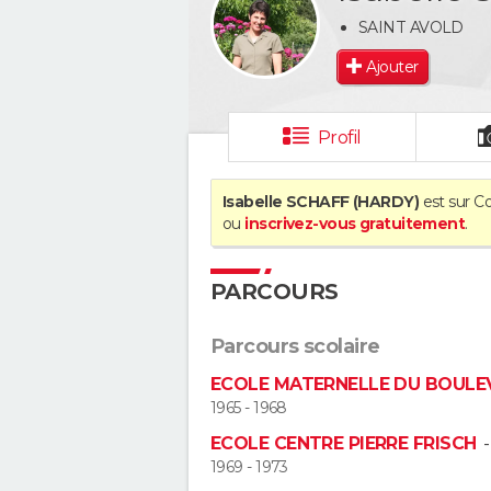
SAINT AVOLD
Ajouter
Profil
Isabelle SCHAFF (HARDY)
est sur Co
ou
inscrivez-vous gratuitement
.
PARCOURS
Parcours scolaire
ECOLE MATERNELLE DU BOULE
1965 - 1968
ECOLE CENTRE PIERRE FRISCH
1969 - 1973