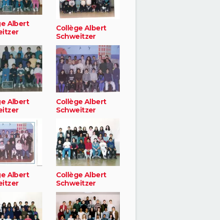
ge Albert
Collège Albert
itzer
Schweitzer
ge Albert
Collège Albert
itzer
Schweitzer
ge Albert
Collège Albert
itzer
Schweitzer