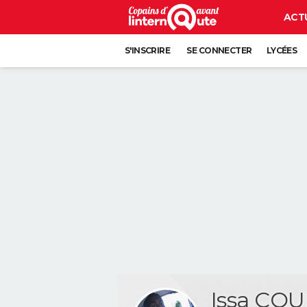
ACT
S'INSCRIRE
SE CONNECTER
LYCÉES
Issa CO