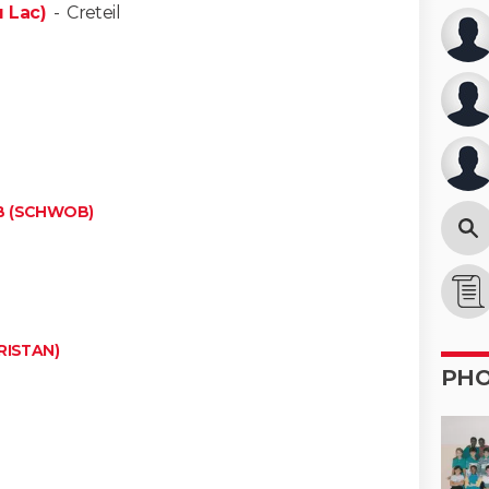
 Lac)
-
Creteil
B (SCHWOB)
RISTAN)
PH