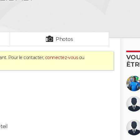
Photos
VOU
ant. Pour le contacter,
connectez-vous
ou
ÊTR
teil