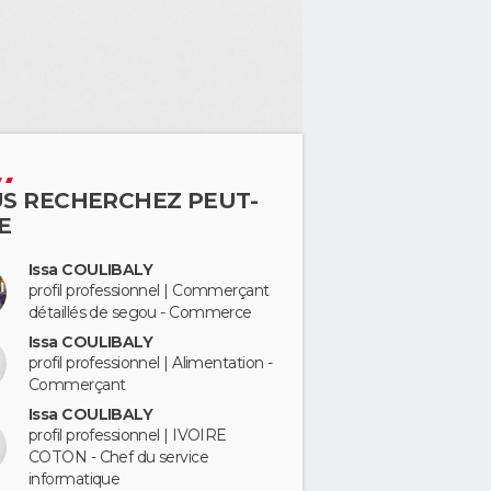
S RECHERCHEZ PEUT-
E
Issa COULIBALY
profil professionnel | Commerçant
détaillés de segou - Commerce
Issa COULIBALY
profil professionnel | Alimentation -
Commerçant
Issa COULIBALY
profil professionnel | IVOIRE
COTON - Chef du service
informatique