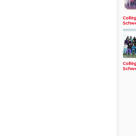
Collè
Schwe
Collè
Schwe