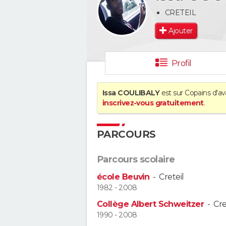
CRETEIL
Ajouter
Profil
Issa COULIBALY
est sur Copains d'av
inscrivez-vous gratuitement
.
PARCOURS
Parcours scolaire
école Beuvin
-
Creteil
1982 - 2008
Collège Albert Schweitzer
-
Cre
1990 - 2008