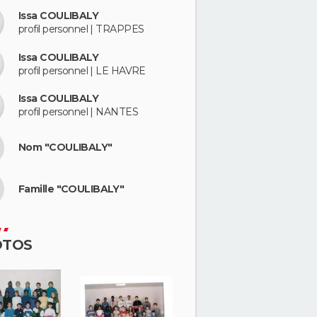
Issa COULIBALY
profil personnel | TRAPPES
Issa COULIBALY
profil personnel | LE HAVRE
Issa COULIBALY
profil personnel | NANTES
Nom "COULIBALY"
Famille "COULIBALY"
OTOS