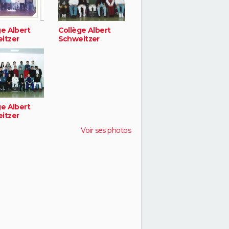
ge Albert
Collège Albert
itzer
Schweitzer
ge Albert
itzer
Voir ses photos