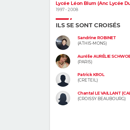
Lycée Léon Blum (Anc Lycée Du
1997 - 2008
ILS SE SONT CROISÉS
Sandrine ROBINET
(ATHIS-MONS)
Aurélie AURÉLIE SCHWO
(PARIS)
Patrick KROL
(CRETEIL)
Chantal LE VAILLANT (CA
(CROISSY BEAUBOURG)