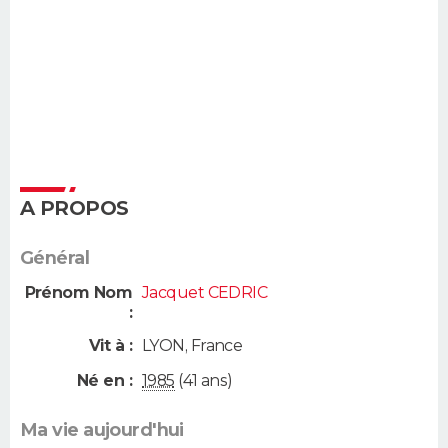
A PROPOS
Général
Prénom Nom
Jacquet CEDRIC
:
Vit à :
LYON
,
France
Né en :
1985
(41 ans)
Ma vie aujourd'hui