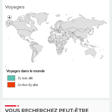
Voyages
+
−
•
Voyages dans le monde
J'y suis allé
Je rêve d'y aller
VOUS RECHERCHEZ PEUT-ÊTRE