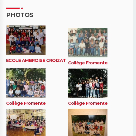
PHOTOS
ECOLE AMBROISE CROIZAT
Collège Fromente
Collège Fromente
Collège Fromente