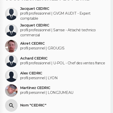
Jacquet CEDRIC
profil professionnel | GVGM AUDIT - Expert
comptable
Jacquet CEDRIC
profil professionnel | Samse - Attaché technico
commercial
Akret CEDRIC
profil personnel | GROUGIS
Achard CEDRIC
profil professionnel | U-POL - Chef des ventes france
Alex CEDRIC
profil personnel | LYON
Martinez CEDRIC
profil personnel | LONGJUMEAU
Nom "CEDRIC"