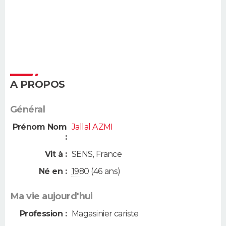
A PROPOS
Général
Prénom Nom
Jallal AZMI
:
Vit à :
SENS
,
France
Né en :
1980
(46 ans)
Ma vie aujourd'hui
Profession :
Magasinier cariste