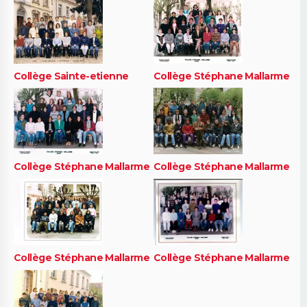
Collège Sainte-etienne
Collège Stéphane Mallarme
Collège Stéphane Mallarme
Collège Stéphane Mallarme
Collège Stéphane Mallarme
Collège Stéphane Mallarme