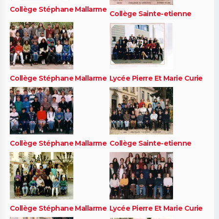
Collège Stéphane Mallarme
Collège Sainte-etienne
Collège Stéphane Mallarme
Lycée Pierre Et Marie Curie
Collège Stéphane Mallarme
Collège Sainte-etienne
Collège Stéphane Mallarme
Lycée Pierre Et Marie Curie