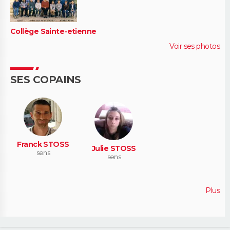
Collège Sainte-etienne
Voir ses photos
SES COPAINS
Franck STOSS
Julie STOSS
sens
sens
Plus