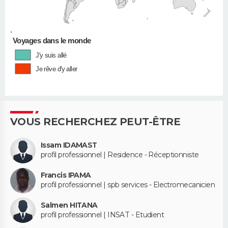
•
Voyages dans le monde
J'y suis allé
Je rêve d'y aller
VOUS RECHERCHEZ PEUT-ÊTRE
Issam IDAMAST
profil professionnel | Residence - Réceptionniste
Francis IPAMA
profil professionnel | spb services - Electromecanicien
Salmen HITANA
profil professionnel | INSAT - Etudient