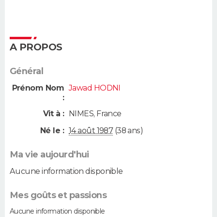
A PROPOS
Général
Prénom Nom
Jawad HODNI
:
Vit à :
NIMES
,
France
Né le :
14 août 1987
(38 ans)
Ma vie aujourd'hui
Aucune information disponible
Mes goûts et passions
Aucune information disponible