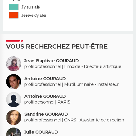
J'y suis allé
Je rêve d'y aller
VOUS RECHERCHEZ PEUT-ÊTRE
Jean-Baptiste GOURAUD
profil professionnel | Limpide - Directeur artistique
Antoine GOURAUD
profil professionnel | MultiLuminaire - Installateur
Antoine GOURAUD
profil personnel | PARIS
Sandrine GOURAUD
profil professionnel | CNRS - Assistante de direction
Julie GOURAUD