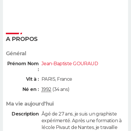
A PROPOS
Général
Prénom Nom
Jean-Baptiste GOURAUD
:
Vit à :
PARIS
,
France
Né en :
1992
(34 ans)
Ma vie aujourd'hui
Description
Âgé de 27 ans, je suis un graphiste
expérimenté. Après une formation à
lécole Pivaut de Nantes, je travaille