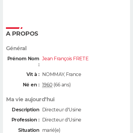
A PROPOS
Général
Prénom Nom
Jean François FRETE
:
Vit à :
NOMMAY
,
France
Né en :
1960
(66 ans)
Ma vie aujourd'hui
Description
Directeur d'Usine
Profession :
Directeur d'Usine
Situation
marié(e)