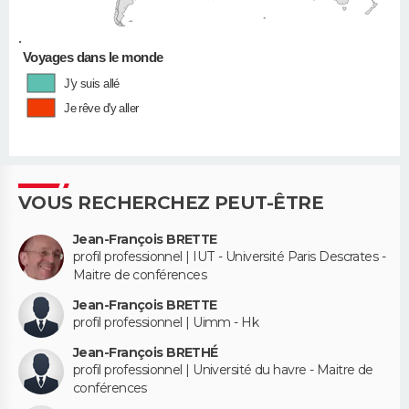
•
Voyages dans le monde
J'y suis allé
Je rêve d'y aller
VOUS RECHERCHEZ PEUT-ÊTRE
Jean-François BRETTE
profil professionnel | IUT - Université Paris Descrates -
Maitre de conférences
Jean-François BRETTE
profil professionnel | Uimm - Hk
Jean-François BRETHÉ
profil professionnel | Université du havre - Maitre de
conférences