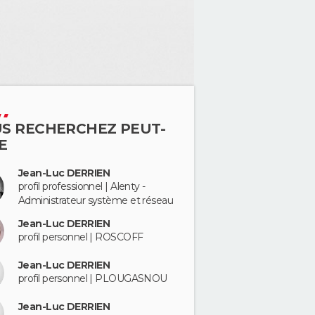
S RECHERCHEZ PEUT-
E
Jean-Luc DERRIEN
profil professionnel | Alenty -
Administrateur système et réseau
Jean-Luc DERRIEN
profil personnel | ROSCOFF
Jean-Luc DERRIEN
profil personnel | PLOUGASNOU
Jean-Luc DERRIEN