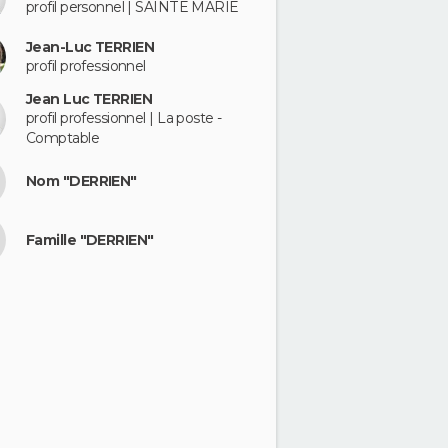
profil personnel | SAINTE MARIE
Jean-Luc TERRIEN
profil professionnel
Jean Luc TERRIEN
profil professionnel | La poste -
Comptable
Nom "DERRIEN"
Famille "DERRIEN"