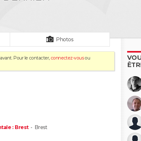
Photos
VOU
'avant. Pour le contacter,
connectez-vous
ou
ÊTR
ale : Brest
-
Brest