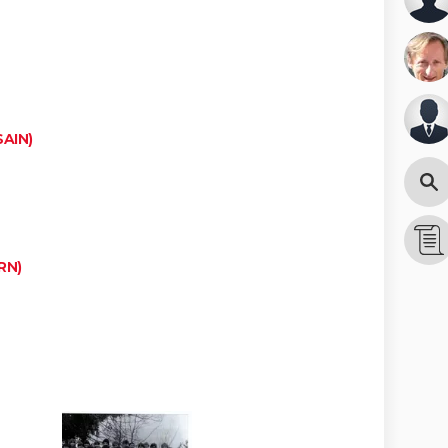
AIN)
RN)