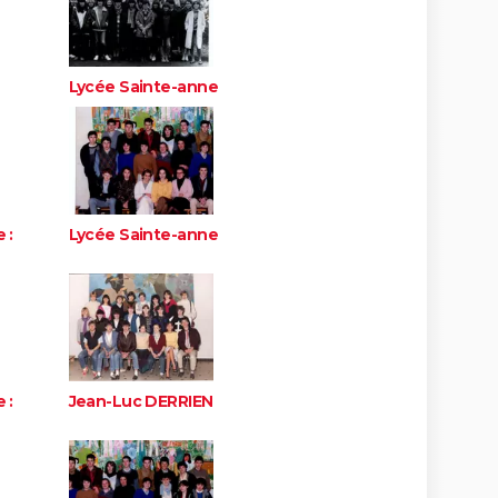
Lycée Sainte-anne
 :
Lycée Sainte-anne
 :
Jean-Luc DERRIEN