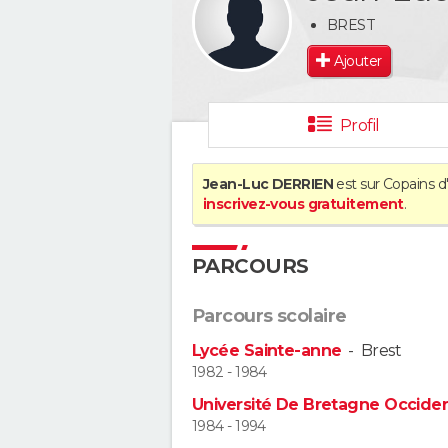
BREST
Ajouter
Profil
Jean-Luc DERRIEN
est sur Copains d
inscrivez-vous gratuitement
.
PARCOURS
Parcours scolaire
Lycée Sainte-anne
-
Brest
1982 - 1984
Université De Bretagne Occident
1984 - 1994