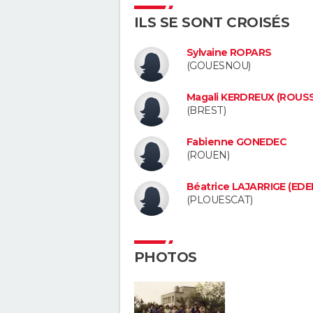
ILS SE SONT CROISÉS
Sylvaine ROPARS
(GOUESNOU)
Magali KERDREUX (ROUSS
(BREST)
Fabienne GONEDEC
(ROUEN)
Béatrice LAJARRIGE (EDE
(PLOUESCAT)
PHOTOS