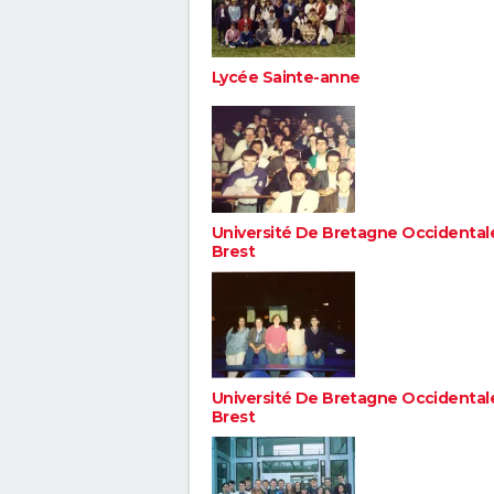
Lycée Sainte-anne
Université De Bretagne Occidentale
Brest
Université De Bretagne Occidentale
Brest