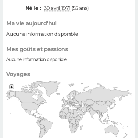
Né le :
30 avril 1971
(55 ans)
Ma vie aujourd'hui
Aucune information disponible
Mes goûts et passions
Aucune information disponible
Voyages
+
−