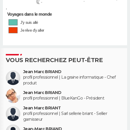
•
Voyages dans le monde
J'y suis allé
Je rêve d'y aller
VOUS RECHERCHEZ PEUT-ÊTRE
Jean Marc BRIAND
profil professionnel | La graine informatique - Chef
produit
Jean Marc BRIAND
profil professionnel | BlueKanGo - Président
Jean Marc BRIANT
profil professionnel | Sarl sellerie briant - Sellier
garnisseur
Jean-Marc BRIAND