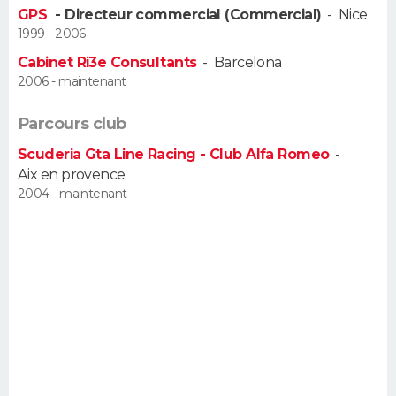
GPS
- Directeur commercial (Commercial)
-
Nice
FORUM
1999 - 2006
Lifestyle
Sport
Television
Cinema
Bricolage
Culture
Auto
Voyage
Cabinet Ri3e Consultants
-
Barcelona
2006 - maintenant
Parcours club
Scuderia Gta Line Racing - Club Alfa Romeo
-
Aix en provence
2004 - maintenant