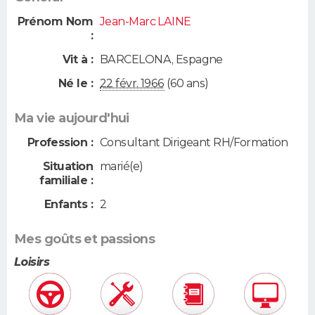
Prénom Nom
Jean-Marc LAINE
:
Vit à :
BARCELONA
,
Espagne
Né le :
22 févr. 1966
(60 ans)
Ma vie aujourd'hui
Profession :
Consultant Dirigeant RH/Formation
Situation
marié(e)
familiale :
Enfants :
2
Mes goûts et passions
Loisirs