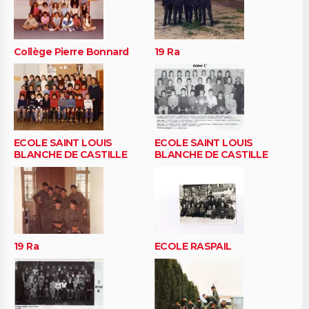
Collège Pierre Bonnard
19 Ra
ECOLE SAINT LOUIS
ECOLE SAINT LOUIS
BLANCHE DE CASTILLE
BLANCHE DE CASTILLE
19 Ra
ECOLE RASPAIL