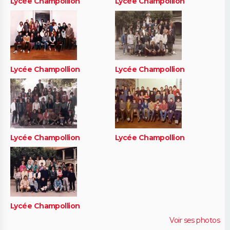
Lycée Champollion
Lycée Champollion
Lycée Champollion
Lycée Champollion
Lycée Champollion
Lycée Champollion
Lycée Champollion
Voir ses photos