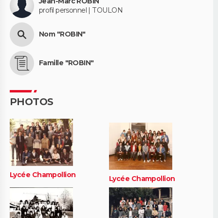
Jean-Marc ROBIN
profil personnel | TOULON
Nom "ROBIN"
Famille "ROBIN"
PHOTOS
Lycée Champollion
Lycée Champollion