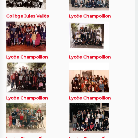
Collège Jules Vallès
Lycée Champollion
Lycée Champollion
Lycée Champollion
Lycée Champollion
Lycée Champollion