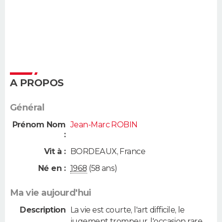
A PROPOS
Général
Prénom Nom
Jean-Marc ROBIN
:
Vit à :
BORDEAUX
,
France
Né en :
1968
(58 ans)
Ma vie aujourd'hui
Description
La vie est courte, l'art difficile, le
jugement trompeur, l'occasion rare...