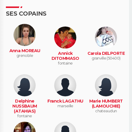
SES COPAINS
Anna MOREAU
Annick
Carola DELPORTE
grenoble
DITOMMASO
granville (50400)
fontaine
Delphine
Franck LAGATHU
Marie HUMBERT
NUSSBAUM
marseille
(LAMOUCHIE)
(ATAHIAS)
chateaudun
fontaine