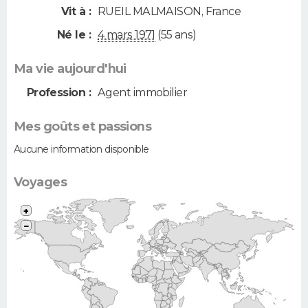
Vit à :
RUEIL MALMAISON
,
France
Né le :
4 mars 1971
(55 ans)
Ma vie aujourd'hui
Profession :
Agent immobilier
Mes goûts et passions
Aucune information disponible
Voyages
+
−