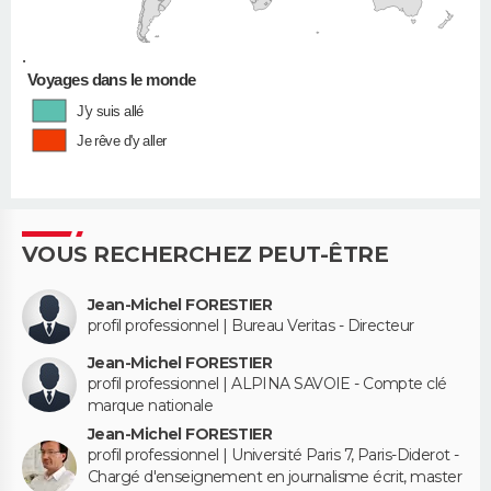
•
Voyages dans le monde
J'y suis allé
Je rêve d'y aller
VOUS RECHERCHEZ PEUT-ÊTRE
Jean-Michel FORESTIER
profil professionnel | Bureau Veritas - Directeur
Jean-Michel FORESTIER
profil professionnel | ALPINA SAVOIE - Compte clé
marque nationale
Jean-Michel FORESTIER
profil professionnel | Université Paris 7, Paris-Diderot -
Chargé d'enseignement en journalisme écrit, master