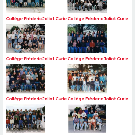
Collège Fréderic Joliot Curie
Collège Fréderic Joliot Curie
Collège Fréderic Joliot Curie
Collège Fréderic Joliot Curie
Collège Fréderic Joliot Curie
Collège Fréderic Joliot Curie