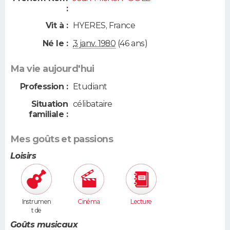
:
Vit à :
HYERES
,
France
Né le :
3 janv. 1980
(46 ans)
Ma vie aujourd'hui
Profession :
Etudiant
Situation
célibataire
familiale :
Mes goûts et passions
Loisirs
Instrumen
Cinéma
Lecture
t de
musique
Goûts musicaux