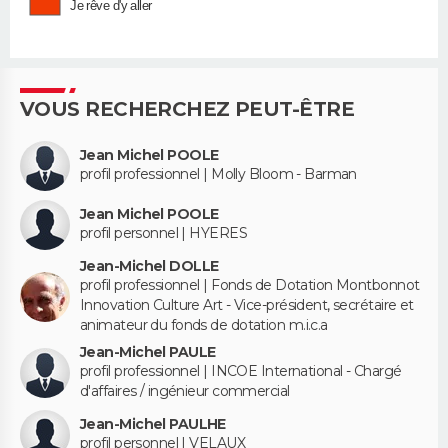
Je rêve d'y aller
VOUS RECHERCHEZ PEUT-ÊTRE
Jean Michel POOLE
profil professionnel | Molly Bloom - Barman
Jean Michel POOLE
profil personnel | HYERES
Jean-Michel DOLLE
profil professionnel | Fonds de Dotation Montbonnot
Innovation Culture Art - Vice-président, secrétaire et
animateur du fonds de dotation m.i.c.a
Jean-Michel PAULE
profil professionnel | INCOE International - Chargé
d'affaires / ingénieur commercial
Jean-Michel PAULHE
profil personnel | VELAUX