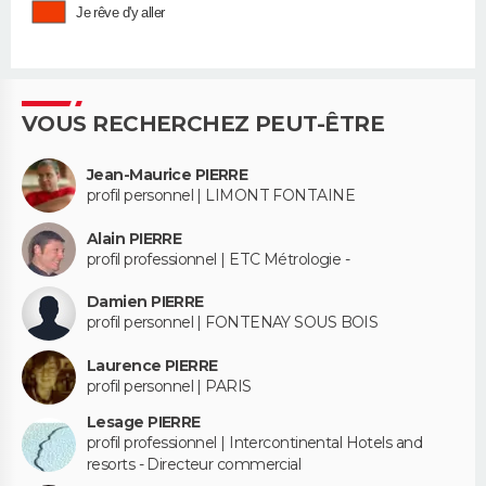
Je rêve d'y aller
VOUS RECHERCHEZ PEUT-ÊTRE
Jean-Maurice PIERRE
profil personnel | LIMONT FONTAINE
Alain PIERRE
profil professionnel | ETC Métrologie -
Damien PIERRE
profil personnel | FONTENAY SOUS BOIS
Laurence PIERRE
profil personnel | PARIS
Lesage PIERRE
profil professionnel | Intercontinental Hotels and
resorts - Directeur commercial