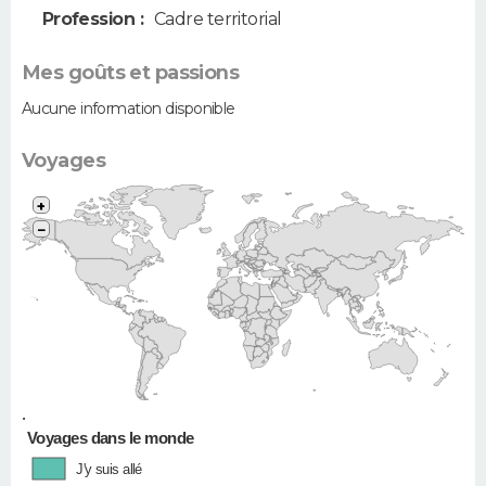
Profession :
Cadre territorial
Mes goûts et passions
Aucune information disponible
Voyages
+
−
•
Voyages dans le monde
J'y suis allé