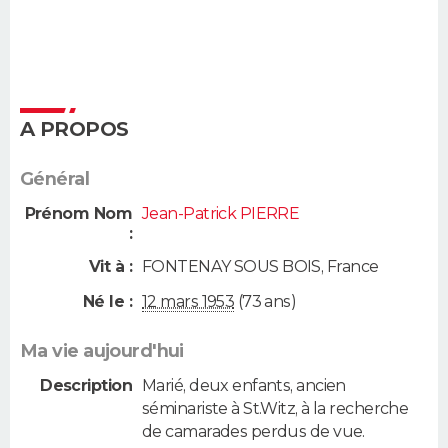
A PROPOS
Général
Prénom Nom
Jean-Patrick PIERRE
:
Vit à :
FONTENAY SOUS BOIS
,
France
Né le :
12 mars 1953
(73 ans)
Ma vie aujourd'hui
Description
Marié, deux enfants, ancien
séminariste à St.Witz, à la recherche
de camarades perdus de vue.