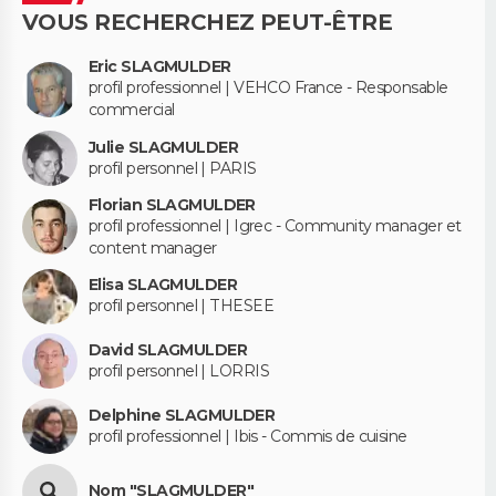
VOUS RECHERCHEZ PEUT-ÊTRE
Eric SLAGMULDER
profil professionnel | VEHCO France - Responsable
commercial
Julie SLAGMULDER
profil personnel | PARIS
Florian SLAGMULDER
profil professionnel | Igrec - Community manager et
content manager
Elisa SLAGMULDER
profil personnel | THESEE
David SLAGMULDER
profil personnel | LORRIS
Delphine SLAGMULDER
profil professionnel | Ibis - Commis de cuisine
Nom "SLAGMULDER"