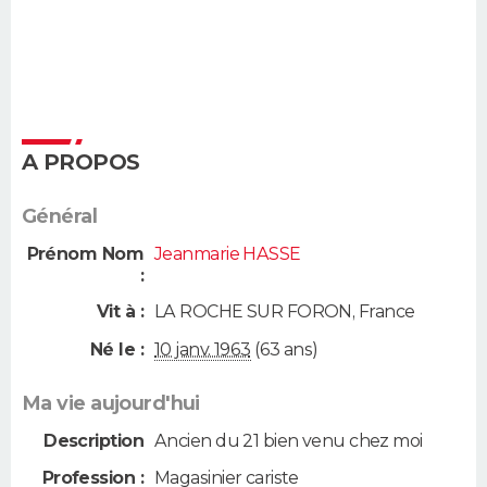
A PROPOS
Général
Prénom Nom
Jeanmarie HASSE
:
Vit à :
LA ROCHE SUR FORON
,
France
Né le :
10 janv. 1963
(63 ans)
Ma vie aujourd'hui
Description
Ancien du 21 bien venu chez moi
Profession :
Magasinier cariste