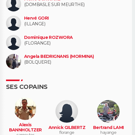
(DOMBASLE SUR MEURTHE)
Hervé GORI
(ILLANGE)
Dominique ROZWORA
(FLORANGE)
Angela BEDRIGNANS (MORMINA)
(BOLQUERE)
SES COPAINS
Alexis
Annick GILBERTZ
Bertrand LAMI
BANNHOLTZER
florange
hayange
carnoules