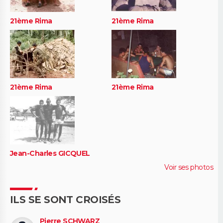
21ème Rima
21ème Rima
21ème Rima
21ème Rima
Jean-Charles GICQUEL
Voir ses photos
ILS SE SONT CROISÉS
Pierre SCHWARZ