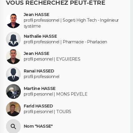
VOUS RECHERCHEZ PEUT-ÊTRE
Jean HASSE
profil professionnel | Sogeti High Tech - Ingénieur
système
Nathalie HASSE
profil professionnel | Pharmacie - Pharlacien
Jean HASSE
profil personnel | EYGUIERES
Ranai HASSED
profil professionnel
Martine HASSE
profil personnel | MONS PEVELE
Farid HASSED
profil personnel | TOURS
Nom "HASSE"