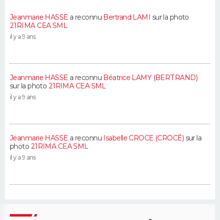
Jeanmarie HASSE
a reconnu
Bertrand LAMI
sur la photo
21RIMA CEA SML
il y a 9 ans
Jeanmarie HASSE
a reconnu
Béatrice LAMY (BERTRAND)
sur la photo
21RIMA CEA SML
il y a 9 ans
Jeanmarie HASSE
a reconnu
Isabelle CROCE (CROCÉ)
sur la
photo
21RIMA CEA SML
il y a 9 ans