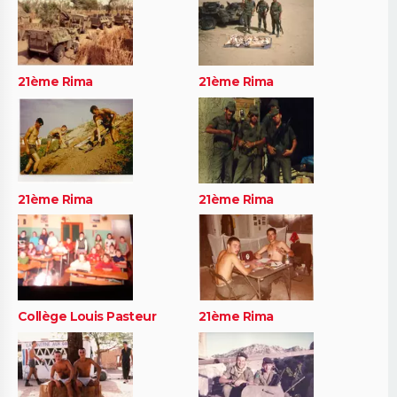
21ème Rima
21ème Rima
21ème Rima
21ème Rima
Collège Louis Pasteur
21ème Rima