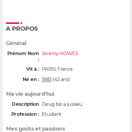
A PROPOS
Général
Prénom Nom
Jeremy HOWES
:
Vit à :
PARIS
,
France
Né en :
1983
(43 ans)
Ma vie aujourd'hui
Description
Deug bio a jussieu
Profession :
Etudiant
Mes goûts et passions