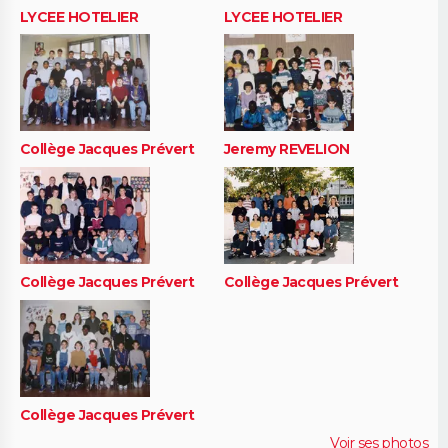
LYCEE HOTELIER
LYCEE HOTELIER
Collège Jacques Prévert
Jeremy REVELION
Collège Jacques Prévert
Collège Jacques Prévert
Collège Jacques Prévert
Voir ses photos