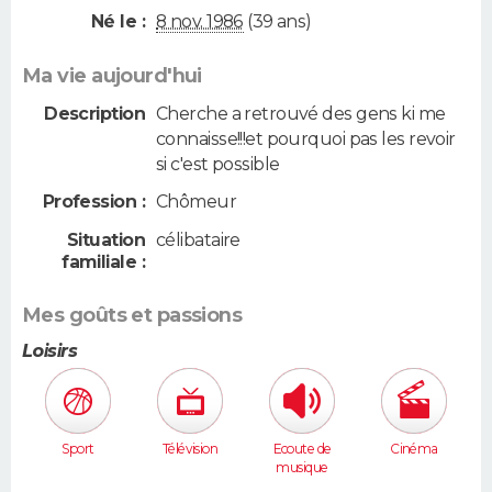
Né le :
8 nov. 1986
(39 ans)
Ma vie aujourd'hui
Description
Cherche a retrouvé des gens ki me
connaisse!!!et pourquoi pas les revoir
si c'est possible
Profession :
Chômeur
Situation
célibataire
familiale :
Mes goûts et passions
Loisirs
Sport
Télévision
Ecoute de
Cinéma
musique