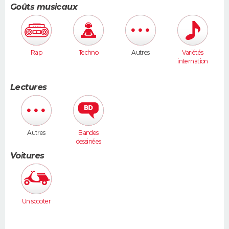
Goûts musicaux
Rap
Techno
Autres
Variétés
internation
ales
Lectures
Autres
Bandes
dessinées
Voitures
Un scooter