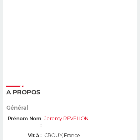
A PROPOS
Général
Prénom Nom
Jeremy REVELION
:
Vit à :
CROUY
,
France