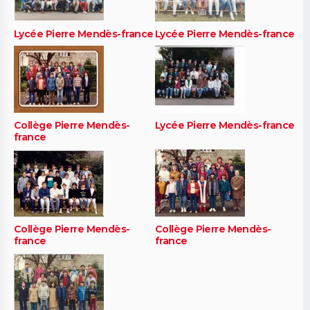
Lycée Pierre Mendès-france
Lycée Pierre Mendès-france
Collège Pierre Mendès-
Lycée Pierre Mendès-france
france
Collège Pierre Mendès-
Collège Pierre Mendès-
france
france