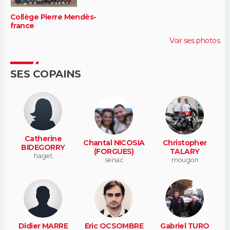
Collège Pierre Mendès-
france
Voir ses photos
SES COPAINS
Catherine
Chantal NICOSIA
Christopher
BIDEGORRY
(FORGUES)
TALARY
haget
senac
mougon
Didier MARRE
Eric OCSOMBRE
Gabriel TURO