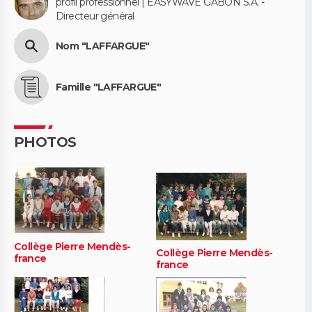
profil professionnel | EASYWAVE GABON S.A. -
Directeur général
Nom "LAFFARGUE"
Famille "LAFFARGUE"
PHOTOS
Collège Pierre Mendès-
Collège Pierre Mendès-
france
france