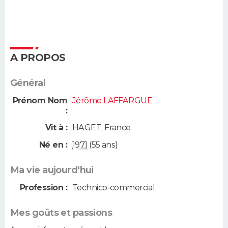
A PROPOS
Général
Prénom Nom
Jérôme LAFFARGUE
:
Vit à :
HAGET
,
France
Né en :
1971
(55 ans)
Ma vie aujourd'hui
Profession :
Technico-commercial
Mes goûts et passions