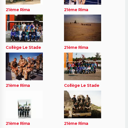
21ème Rima
21ème Rima
Collège Le Stade
21ème Rima
21ème Rima
Collège Le Stade
21ème Rima
21ème Rima