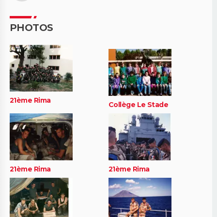
PHOTOS
21ème Rima
Collège Le Stade
21ème Rima
21ème Rima