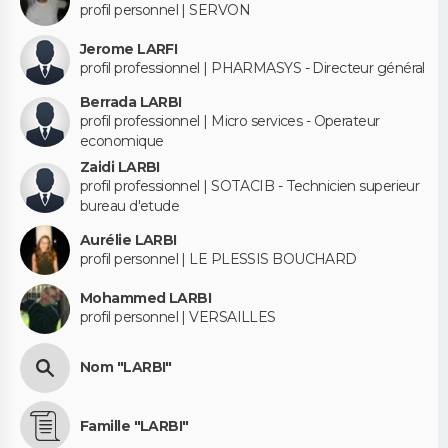
profil personnel | SERVON
Jerome LARFI
profil professionnel | PHARMASYS - Directeur général
Berrada LARBI
profil professionnel | Micro services - Operateur
economique
Zaidi LARBI
profil professionnel | SOTACIB - Technicien superieur
bureau d'etude
Aurélie LARBI
profil personnel | LE PLESSIS BOUCHARD
Mohammed LARBI
profil personnel | VERSAILLES
Nom "LARBI"
Famille "LARBI"