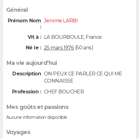
Général
Prénom Nom
Jerome LARBI
:
Vit à :
LA BOURBOULE
,
France
Né le :
25 mars 1976
(50 ans)
Ma vie aujourd'hui
Description
ON PEUX CE PARLER CE QUI ME
CONNAISSE
Profession :
CHEF BOUCHER
Mes goûts et passions
Aucune information disponible
Voyages