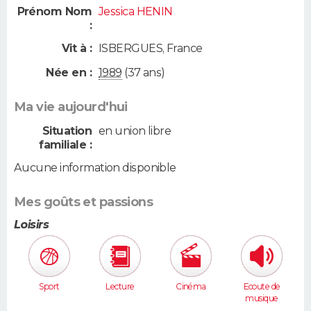
Prénom Nom
Jessica HENIN
:
Vit à :
ISBERGUES
,
France
Née en :
1989
(37 ans)
Ma vie aujourd'hui
Situation
en union libre
familiale :
Aucune information disponible
Mes goûts et passions
Loisirs
Sport
Lecture
Cinéma
Ecoute de
musique