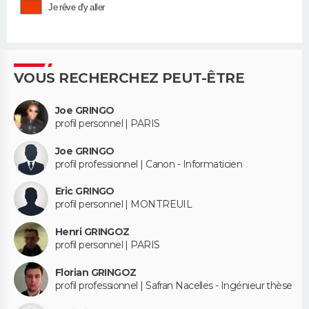
Je rêve d'y aller
VOUS RECHERCHEZ PEUT-ÊTRE
Joe GRINGO
profil personnel | PARIS
Joe GRINGO
profil professionnel | Canon - Informaticien
Eric GRINGO
profil personnel | MONTREUIL
Henri GRINGOZ
profil personnel | PARIS
Florian GRINGOZ
profil professionnel | Safran Nacelles - Ingénieur thèse