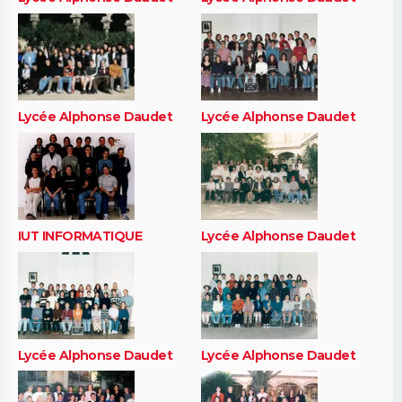
Lycée Alphonse Daudet
Lycée Alphonse Daudet
IUT INFORMATIQUE
Lycée Alphonse Daudet
Lycée Alphonse Daudet
Lycée Alphonse Daudet