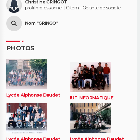
Christine GRINGOT
profil professionnel | Gitem - Gerante de societe
Nom "GRINGO"
PHOTOS
Lycée Alphonse Daudet
IUT INFORMATIQUE
Lycée Alphonse Daudet
Lycée Alphonse Daudet