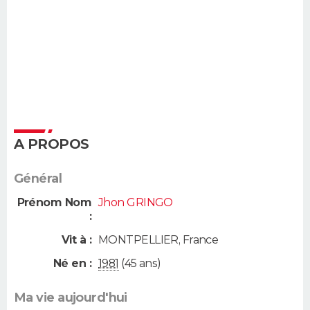
A PROPOS
Général
Prénom Nom
Jhon GRINGO
:
Vit à :
MONTPELLIER
,
France
Né en :
1981
(45 ans)
Ma vie aujourd'hui