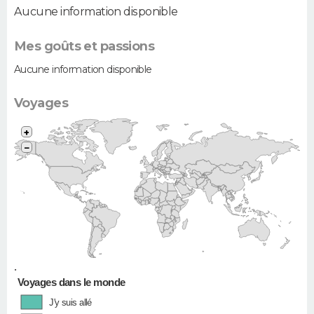
Aucune information disponible
Mes goûts et passions
Aucune information disponible
Voyages
+
−
•
Voyages dans le monde
J'y suis allé