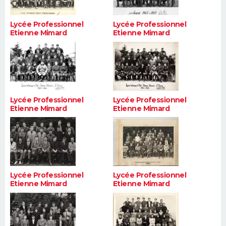
Lycée Professionnel
Lycée Professionnel
Etienne Mimard
Etienne Mimard
Lycée Professionnel
Lycée Professionnel
Etienne Mimard
Etienne Mimard
Lycée Professionnel
Lycée Professionnel
Etienne Mimard
Etienne Mimard