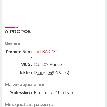
A PROPOS
Général
Prénom Nom
Joel BARDET
:
Vit à :
CUINCY
,
France
Né le :
13 nov. 1949
(76 ans)
Ma vie aujourd'hui
Profession :
Educateur PJJ retraité
Mes goûts et passions