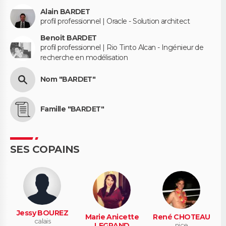
Alain BARDET
profil professionnel | Oracle - Solution architect
Benoit BARDET
profil professionnel | Rio Tinto Alcan - Ingénieur de
recherche en modélisation
Nom "BARDET"
Famille "BARDET"
SES COPAINS
Jessy BOUREZ
Marie Anicette
René CHOTEAU
calais
LEGRAND
nice