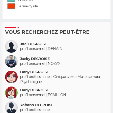
Je rêve d'y aller
VOUS RECHERCHEZ PEUT-ÊTRE
Joel DEGROISE
profil personnel | DENAIN
Jacky DEGROISE
profil personnel | NOZAY
Dany DEGROISE
profil professionnel | Clinique sainte Marie cambrai -
Psychologue
Dany DEGROISE
profil personnel | ECAILLON
Yohann DEGROISE
profil professionnel