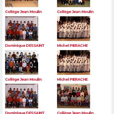
Collège Jean Moulin
Collège Jean Moulin
Dominique DESSAINT
Michel PIERACHE
Collège Jean Moulin
Michel PIERACHE
Dominique DESSAINT
Collège Jean Moulin