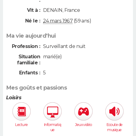
:
Vit à :
DENAIN
,
France
Né le :
24 mars 1967
(59 ans)
Ma vie aujourd'hui
Profession :
Surveillant de nuit
Situation
marié(e)
familiale :
Enfants :
5
Mes goûts et passions
Loisirs
Lecture
Informatiq
Jeux vidéo
Ecoute de
ue
musique