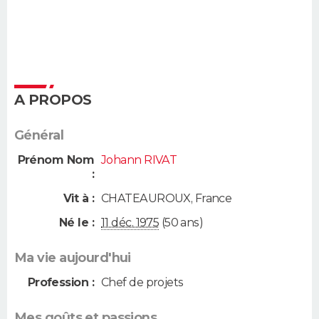
A PROPOS
Général
Prénom Nom
Johann RIVAT
:
Vit à :
CHATEAUROUX
,
France
Né le :
11 déc. 1975
(50 ans)
Ma vie aujourd'hui
Profession :
Chef de projets
Mes goûts et passions