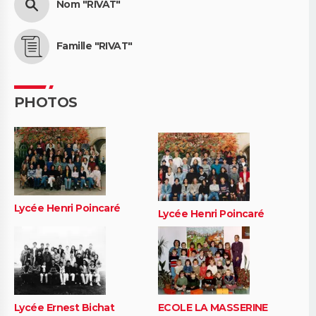
Nom "RIVAT"
Famille "RIVAT"
PHOTOS
Lycée Henri Poincaré
Lycée Henri Poincaré
Lycée Ernest Bichat
ECOLE LA MASSERINE