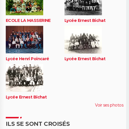
ECOLE LA MASSERINE
Lycée Ernest Bichat
Lycée Henri Poincaré
Lycée Ernest Bichat
Lycée Ernest Bichat
Voir ses photos
ILS SE SONT CROISÉS