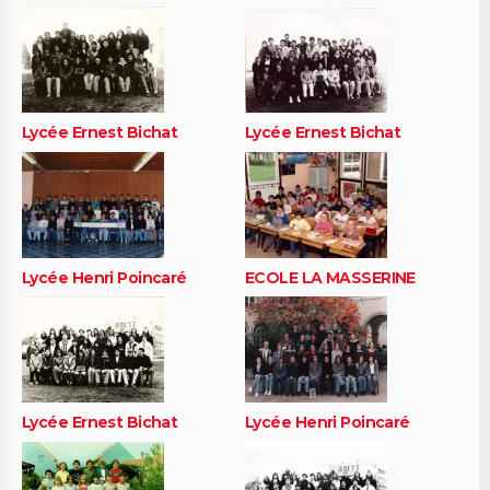
Lycée Ernest Bichat
Lycée Ernest Bichat
Lycée Henri Poincaré
ECOLE LA MASSERINE
Lycée Ernest Bichat
Lycée Henri Poincaré