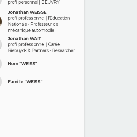
profil personnel | BEUVRY
Jonathan WEISSE
profil professionnel | l'Education
Nationale - Professeur de
mécanique automobile
Jonathan WAIT
profil professionnel | Carée
Biebuyck & Partners - Researcher
Nom "WEISS"
Famille "WEISS"