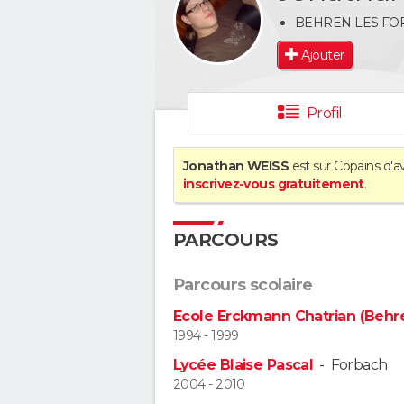
BEHREN LES FO
Ajouter
Profil
Jonathan WEISS
est sur Copains d'a
inscrivez-vous gratuitement
.
PARCOURS
Parcours scolaire
Ecole Erckmann Chatrian (Behr
1994 - 1999
Lycée Blaise Pascal
-
Forbach
2004 - 2010