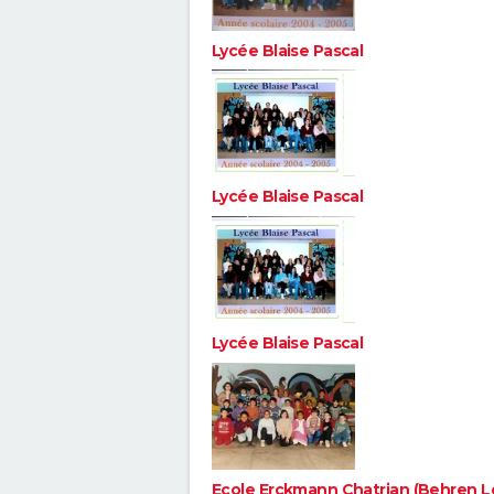
Lycée Blaise Pascal
Lycée Blaise Pascal
Lycée Blaise Pascal
Ecole Erckmann Chatrian (Behren L