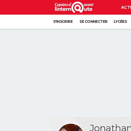
ACT
S'INSCRIRE
SE CONNECTER
LYCÉES
Jonatha