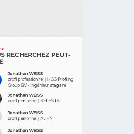
S RECHERCHEZ PEUT-
E
Jonathan WEISS
profil professionnel | HGG Profiling
Group BV - Ingénieur stagiaire
Jonathan WEISS
profil personnel | SELESTAT
Jonathan WEISS
profil personnel | AGEN
Jonathan WEISS