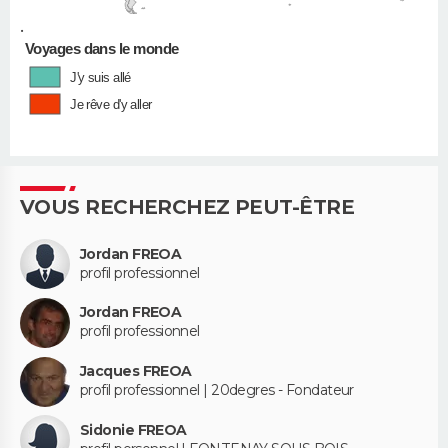
•
Voyages dans le monde
J'y suis allé
Je rêve d'y aller
VOUS RECHERCHEZ PEUT-ÊTRE
Jordan FREOA
profil professionnel
Jordan FREOA
profil professionnel
Jacques FREOA
profil professionnel | 20degres - Fondateur
Sidonie FREOA