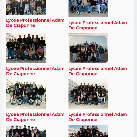
Lycée Professionnel Adam
Lycée Professionnel Adam
De Craponne
De Craponne
Lycée Professionnel Adam
Lycée Professionnel Adam
De Craponne
De Craponne
Lycée Professionnel Adam
Lycée Professionnel Adam
De Craponne
De Craponne