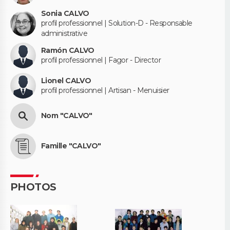
Sonia CALVO
profil professionnel | Solution-D - Responsable
administrative
Ramón CALVO
profil professionnel | Fagor - Director
Lionel CALVO
profil professionnel | Artisan - Menuisier
Nom "CALVO"
Famille "CALVO"
PHOTOS