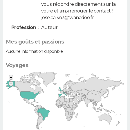
vous répondre directement sur la
votre et ainsi renouer le contact !!
jose.calvo3@wanadoo.fr
Profession :
Auteur
Mes goûts et passions
Aucune information disponible
Voyages
+
−