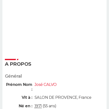
A PROPOS
Général
Prénom Nom
José CALVO
:
Vit à :
SALON DE PROVENCE
,
France
Né en :
1971
(55 ans)