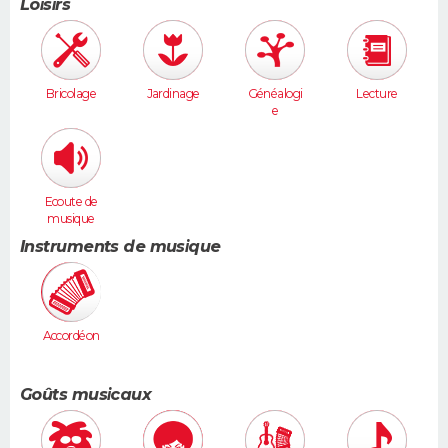
Loisirs
Bricolage
Jardinage
Généalogi
Lecture
e
Ecoute de
musique
Instruments de musique
Accordéon
Goûts musicaux