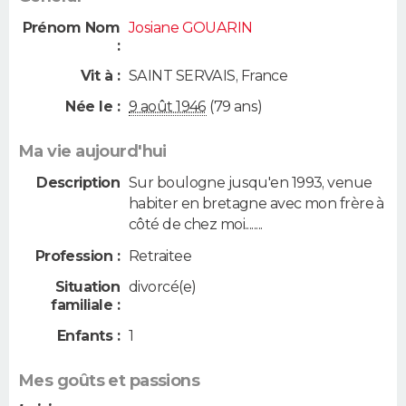
Prénom Nom
Josiane GOUARIN
:
Vit à :
SAINT SERVAIS
,
France
Née le :
9 août 1946
(79 ans)
Ma vie aujourd'hui
Description
Sur boulogne jusqu'en 1993, venue
habiter en bretagne avec mon frère à
côté de chez moi........
Profession :
Retraitee
Situation
divorcé(e)
familiale :
Enfants :
1
Mes goûts et passions