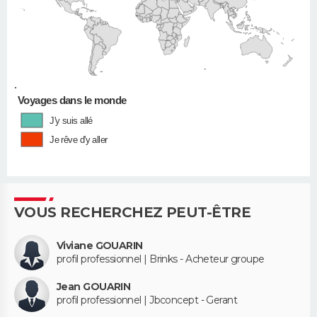
•
Voyages dans le monde
J'y suis allé
Je rêve d'y aller
VOUS RECHERCHEZ PEUT-ÊTRE
Viviane GOUARIN
profil professionnel | Brinks - Acheteur groupe
Jean GOUARIN
profil professionnel | Jbconcept - Gerant