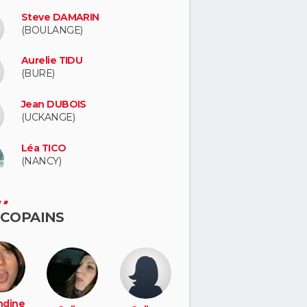
Steve DAMARIN
(BOULANGE)
Aurelie TIDU
(BURE)
Jean DUBOIS
(UCKANGE)
Léa TICO
(NANCY)
 COPAINS
dine