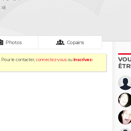
:o)
Photos
Copains
VOU
. Pour le contacter,
connectez-vous
ou
inscrivez-
ÊTR