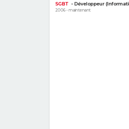
SGBT
- Développeur (Informat
2006 - maintenant