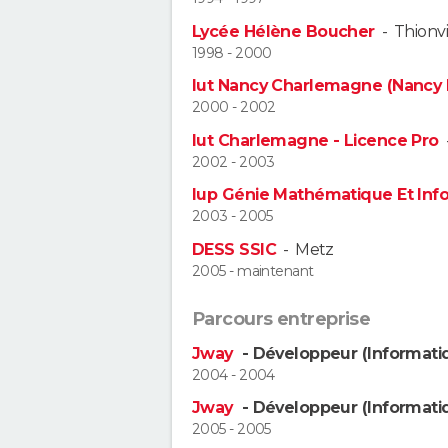
Lycée Hélène Boucher
-
Thionvi
1998 - 2000
Iut Nancy Charlemagne (Nancy I
2000 - 2002
Iut Charlemagne - Licence Pro
2002 - 2003
Iup Génie Mathématique Et Inf
2003 - 2005
DESS SSIC
-
Metz
2005 - maintenant
Parcours entreprise
Jway
- Développeur (Informati
2004 - 2004
Jway
- Développeur (Informati
2005 - 2005