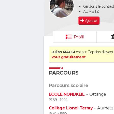
Gardons le contact 
AUMETZ
Ajouter
Profil
Julian MAGGI
est sur Copains d'avant
vous gratuitement
.
PARCOURS
Parcours scolaire
ECOLE NONDKEIL
-
Ottange
1989 - 1994
Collège Lionel Terray
-
Aumetz
1994 - 1997