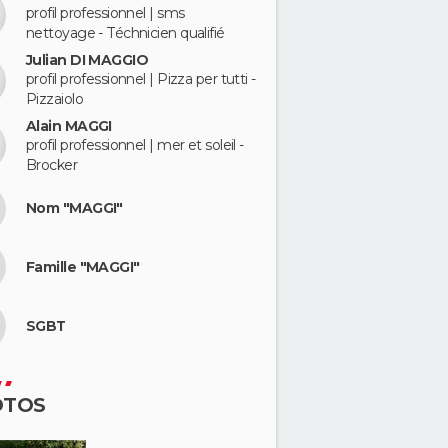
profil professionnel | sms
nettoyage - Téchnicien qualifié
Julian DI MAGGIO
profil professionnel | Pizza per tutti -
Pizzaiolo
Alain MAGGI
profil professionnel | mer et soleil -
Brocker
Nom "MAGGI"
Famille "MAGGI"
SGBT
OTOS