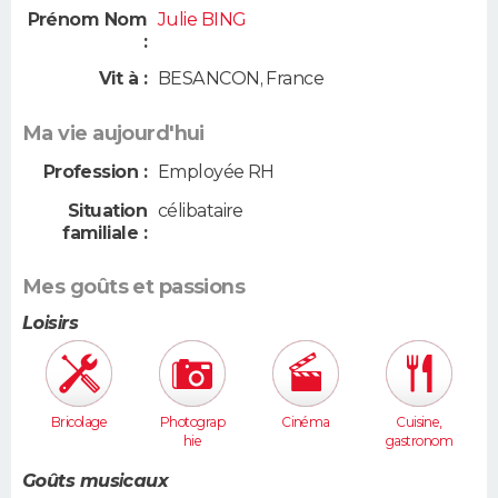
Prénom Nom
Julie BING
:
Vit à :
BESANCON
,
France
Ma vie aujourd'hui
Profession :
Employée RH
Situation
célibataire
familiale :
Mes goûts et passions
Loisirs
Bricolage
Photograp
Cinéma
Cuisine,
hie
gastronom
ie
Goûts musicaux