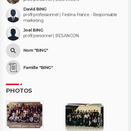
David BING
profil professionnel | Festina France - Responsable
marketing
Joel BING
profil personnel | BESANCON
Nom "BING"
Famille "BING"
PHOTOS