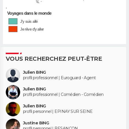
•
Voyages dans le monde
J'y suis allé
Je rêve d'y aller
VOUS RECHERCHEZ PEUT-ÊTRE
Julien BING
profil professionnel | Euroguard - Agent
Julien BING
profil professionnel | Comédien - Comédien
Julien BING
profil personnel | EPINAY SUR SEINE
Justine BING
profil personnel | BESANCON