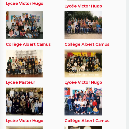
Lycée Victor Hugo
Lycée Victor Hugo
Collège Albert Camus
Collège Albert Camus
Lycée Pasteur
Lycée Victor Hugo
Lycée Victor Hugo
Collège Albert Camus