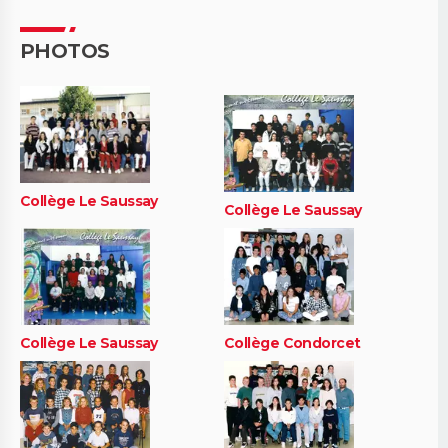
PHOTOS
Collège Le Saussay
Collège Le Saussay
Collège Le Saussay
Collège Condorcet