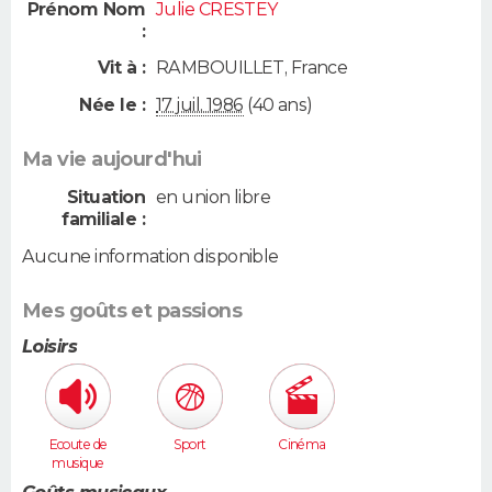
Prénom Nom
Julie CRESTEY
:
Vit à :
RAMBOUILLET
,
France
Née le :
17 juil. 1986
(40 ans)
Ma vie aujourd'hui
Situation
en union libre
familiale :
Aucune information disponible
Mes goûts et passions
Loisirs
Ecoute de
Sport
Cinéma
musique