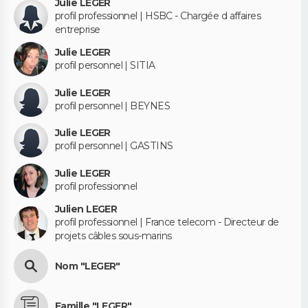
Julie LEGER
profil professionnel | HSBC - Chargée d affaires
entreprise
Julie LEGER
profil personnel | SITIA
Julie LEGER
profil personnel | BEYNES
Julie LEGER
profil personnel | GASTINS
Julie LEGER
profil professionnel
Julien LEGER
profil professionnel | France telecom - Directeur de
projets câbles sous-marins
Nom "LEGER"
Famille "LEGER"