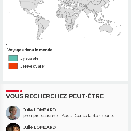
•
Voyages dans le monde
J'y suis allé
Je rêve d'y aller
VOUS RECHERCHEZ PEUT-ÊTRE
Julie LOMBARD
profil professionnel | Apec - Consultante mobilité
Julie LOMBARD