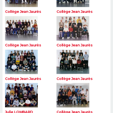
Collège Jean Jaurès
Collège Jean Jaurès
Collège Jean Jaurès
Collège Jean Jaurès
Collège Jean Jaurès
Collège Jean Jaurès
Julie LOMBARD
Collège Jean Jaurès