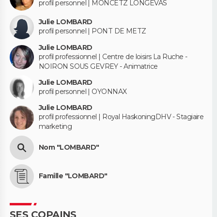
profil personnel | MONCETZ LONGEVAS
Julie LOMBARD
profil personnel | PONT DE METZ
Julie LOMBARD
profil professionnel | Centre de loisirs La Ruche -
NOIRON SOUS GEVREY - Animatrice
Julie LOMBARD
profil personnel | OYONNAX
Julie LOMBARD
profil professionnel | Royal HaskoningDHV - Stagiaire
marketing
Nom "LOMBARD"
Famille "LOMBARD"
SES COPAINS