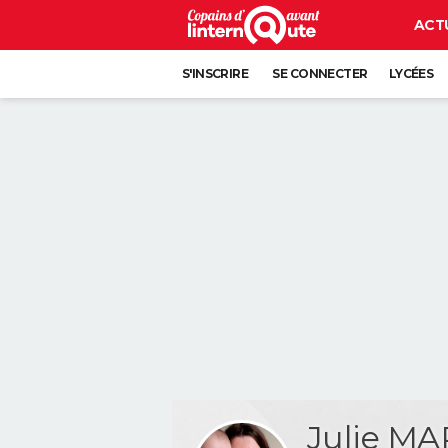
ACT
S'INSCRIRE
SE CONNECTER
LYCÉES
Julie M