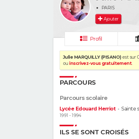
PARIS
Ajouter
Profil
Julie MARQUILLY (PISANO)
est sur 
ou
inscrivez-vous gratuitement
.
PARCOURS
Parcours scolaire
Lycée Edouard Herriot
-
Sainte 
1991 - 1994
ILS SE SONT CROISÉS