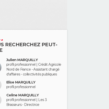
S RECHERCHEZ PEUT-
E
Julien MARQUILLY
profil professionnel | Crédit Agricole
Nord de France - Assistant chargé
d'affaires - collectivités publiques
Elise MARQUILLY
profil professionnel
Celine MARQUILLY
profil professionnel | Les 3
Brasseurs - Directrice