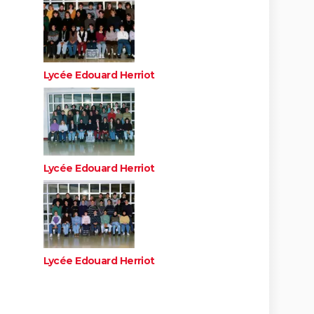
Lycée Edouard Herriot
Lycée Edouard Herriot
Lycée Edouard Herriot