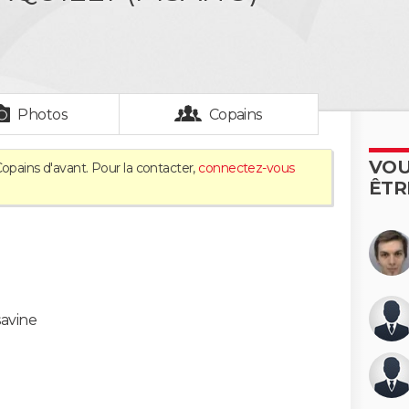
Photos
Copains
VOU
Copains d'avant. Pour la contacter,
connectez-vous
ÊTR
savine