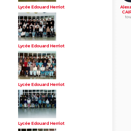
Lycée Edouard Herriot
Alex
CAI
tou
Lycée Edouard Herriot
Lycée Edouard Herriot
Lycée Edouard Herriot