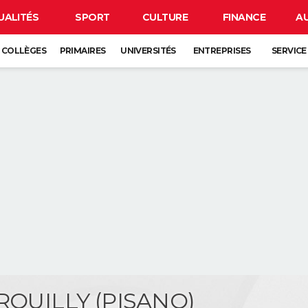
UALITÉS
SPORT
CULTURE
FINANCE
A
COLLÈGES
PRIMAIRES
UNIVERSITÉS
ENTREPRISES
SERVICE
ARQUILLY (PISANO)