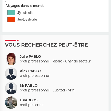
•
Voyages dans le monde
J'y suis allé
Je rêve d'y aller
VOUS RECHERCHEZ PEUT-ÊTRE
Julie PABLO
profil professionnel | Ricard - Chef de secteur
Alex PABLO
profil professionnel
Mr PABLO
profil professionnel | Lubrizol - Mm
E PABLOS
profil personnel