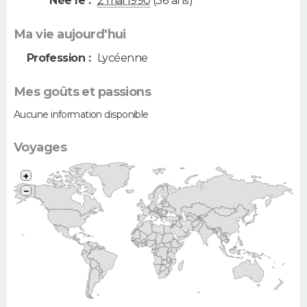
Née le :
2 mai 1990
(36 ans)
Ma vie aujourd'hui
Profession :
Lycéenne
Mes goûts et passions
Aucune information disponible
Voyages
+
−