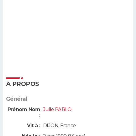
A PROPOS
Général
Prénom Nom
Julie PABLO
:
Vit à :
DIJON
,
France