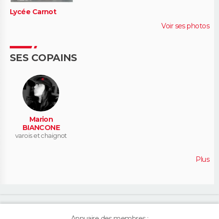
Lycée Carnot
Voir ses photos
SES COPAINS
Marion
BIANCONE
varois et chaignot
Plus
Annuaire des membres :