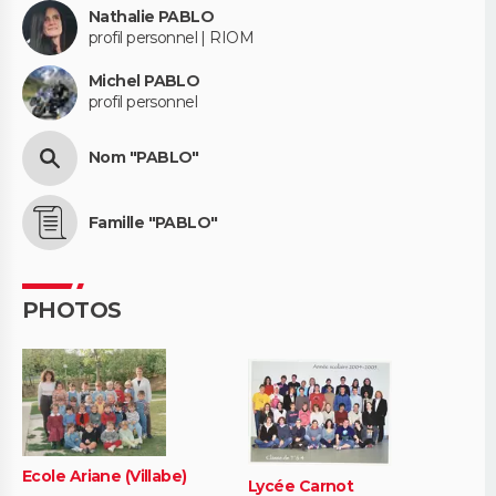
Nathalie PABLO
profil personnel | RIOM
Michel PABLO
profil personnel
Nom "PABLO"
Famille "PABLO"
PHOTOS
Ecole Ariane (Villabe)
Lycée Carnot