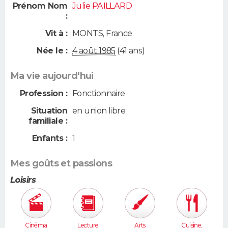
Prénom Nom
Julie PAILLARD
:
Vit à :
MONTS
,
France
Née le :
4 août 1985
(41 ans)
Ma vie aujourd'hui
Profession :
Fonctionnaire
Situation
en union libre
familiale :
Enfants :
1
Mes goûts et passions
Loisirs
Cinéma
Lecture
Arts
Cuisine,