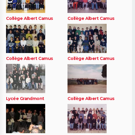
Collège Albert Camus
Collège Albert Camus
Collège Albert Camus
Collège Albert Camus
Lycée Grandmont
Collège Albert Camus