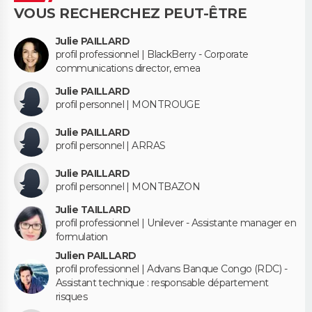
VOUS RECHERCHEZ PEUT-ÊTRE
Julie PAILLARD
profil professionnel | BlackBerry - Corporate
communications director, emea
Julie PAILLARD
profil personnel | MONTROUGE
Julie PAILLARD
profil personnel | ARRAS
Julie PAILLARD
profil personnel | MONTBAZON
Julie TAILLARD
profil professionnel | Unilever - Assistante manager en
formulation
Julien PAILLARD
profil professionnel | Advans Banque Congo (RDC) -
Assistant technique : responsable département
risques