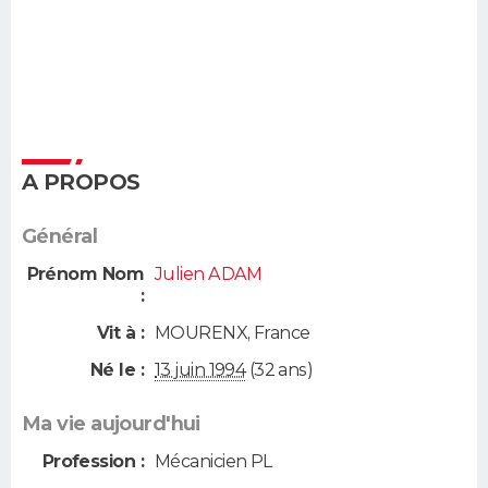
A PROPOS
Général
Prénom Nom
Julien ADAM
:
Vit à :
MOURENX
,
France
Né le :
13 juin 1994
(32 ans)
Ma vie aujourd'hui
Profession :
Mécanicien PL