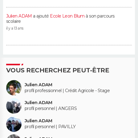
Julien ADAM
a ajouté
Ecole Leon Blum
à son parcours
scolaire
il y a 13 ans
VOUS RECHERCHEZ PEUT-ÊTRE
Julien ADAM
profil professionnel | Crédit Agricole - Stage
Julien ADAM
profil personnel | ANGERS
Julien ADAM
profil personnel | PAVILLY