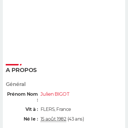
A PROPOS
Général
Prénom Nom
Julien BIGOT
:
Vit à :
FLERS
,
France
Né le :
15 août 1982
(43 ans)