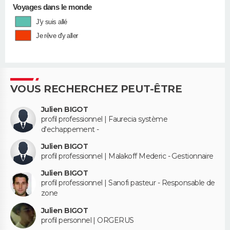
Voyages dans le monde
J'y suis allé
Je rêve d'y aller
VOUS RECHERCHEZ PEUT-ÊTRE
Julien BIGOT
profil professionnel | Faurecia système
d'echappement -
Julien BIGOT
profil professionnel | Malakoff Mederic - Gestionnaire
Julien BIGOT
profil professionnel | Sanofi pasteur - Responsable de
zone
Julien BIGOT
profil personnel | ORGERUS