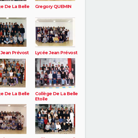
ge De La Belle
Gregory QUEMIN
 Jean Prévost
Lycée Jean Prévost
ge De La Belle
Collège De La Belle
Etoile