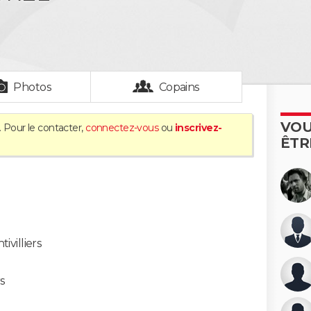
Photos
Copains
VOU
. Pour le contacter,
connectez-vous
ou
inscrivez-
ÊTR
ivilliers
rs