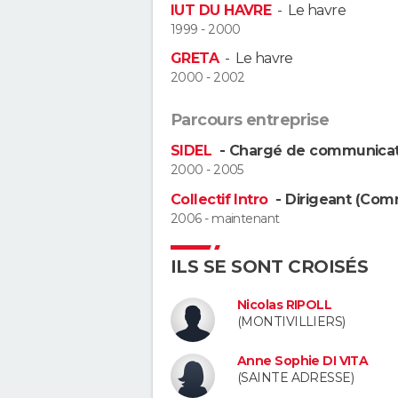
IUT DU HAVRE
-
Le havre
1999 - 2000
GRETA
-
Le havre
2000 - 2002
Parcours entreprise
SIDEL
- Chargé de communicati
2000 - 2005
Collectif Intro
- Dirigeant (Com
2006 - maintenant
ILS SE SONT CROISÉS
Nicolas RIPOLL
(MONTIVILLIERS)
Anne Sophie DI VITA
(SAINTE ADRESSE)