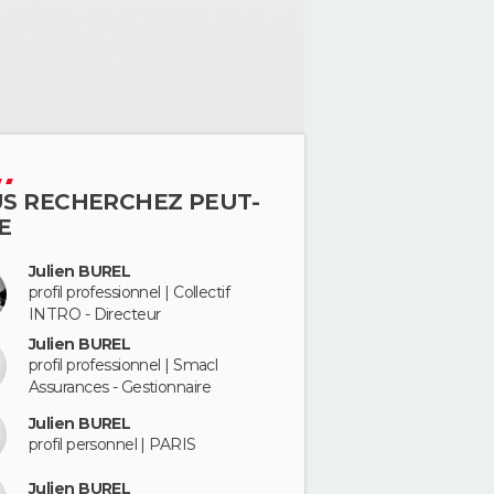
S RECHERCHEZ PEUT-
E
Julien BUREL
profil professionnel | Collectif
INTRO - Directeur
Julien BUREL
profil professionnel | Smacl
Assurances - Gestionnaire
Julien BUREL
profil personnel | PARIS
Julien BUREL