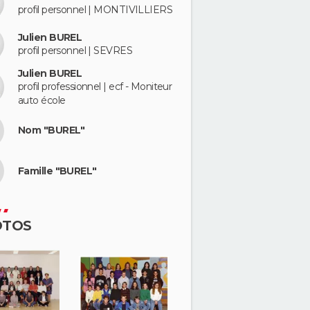
profil personnel | MONTIVILLIERS
Julien BUREL
profil personnel | SEVRES
Julien BUREL
profil professionnel | ecf - Moniteur
auto école
Nom "BUREL"
Famille "BUREL"
OTOS