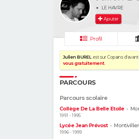
LE HAVRE
Ajouter
Profil
Julien BUREL
est sur Copains d'avant
vous gratuitement
.
PARCOURS
Parcours scolaire
Collège De La Belle Etoile
-
Mont
1991 - 1995
Lycée Jean Prévost
-
Montivillie
1996 - 1999