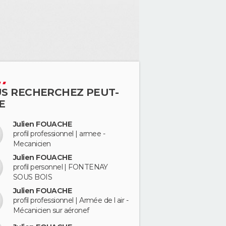
S RECHERCHEZ PEUT-
E
Julien FOUACHE
profil professionnel | armee -
Mecanicien
Julien FOUACHE
profil personnel | FONTENAY
SOUS BOIS
Julien FOUACHE
profil professionnel | Armée de l air -
Mécanicien sur aéronef