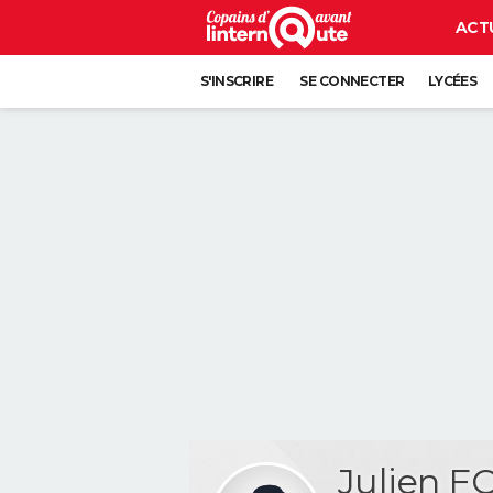
ACT
S'INSCRIRE
SE CONNECTER
LYCÉES
Julien 