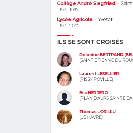
Collège André Siegfried
-
Saint
1993 - 1997
Lycée Agricole
-
Yvetot
1997 - 2002
ILS SE SONT CROISÉS
Delphine BERTRAND (BE
(SAINT ETIENNE DU ROU
Laurent LESELLIER
(PISSY POVILLE)
Eric HERRERO
(PLAN D'AUPS SAINTE B
Thomas LORILLU
(LE HAVRE)