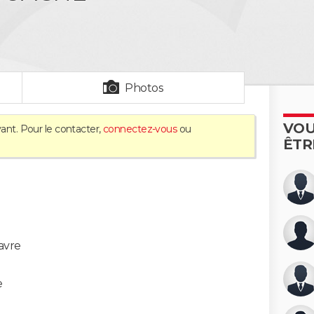
Photos
VOU
vant. Pour le contacter,
connectez-vous
ou
ÊTR
avre
e