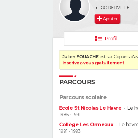
GODERVILLE
Ajouter
Profil
Julien FOUACHE
est sur Copains d'a
inscrivez-vous gratuitement
.
PARCOURS
Parcours scolaire
Ecole St Nicolas Le Havre
-
Le h
1986 - 1991
Collège Les Ormeaux
-
Le havr
1991 - 1993