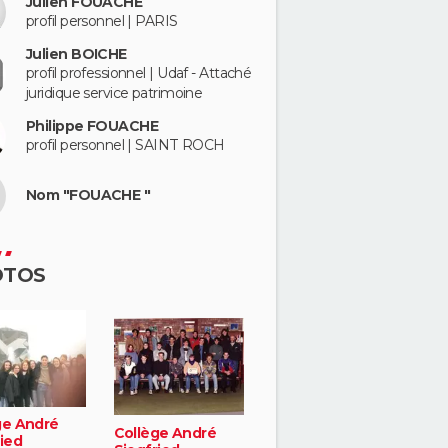
Julien FOUACHE
profil personnel | PARIS
Julien BOICHE
profil professionnel | Udaf - Attaché
juridique service patrimoine
Philippe FOUACHE
profil personnel | SAINT ROCH
Nom "FOUACHE "
OTOS
ge André
Collège André
ied