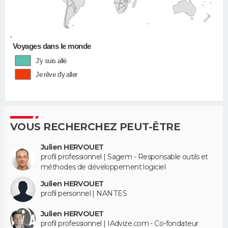
•
Voyages dans le monde
J'y suis allé
Je rêve d'y aller
VOUS RECHERCHEZ PEUT-ÊTRE
Julien HERVOUET
profil professionnel | Sagem - Responsable outils et
méthodes de développement logiciel
Julien HERVOUET
profil personnel | NANTES
Julien HERVOUET
profil professionnel | IAdvize.com - Co-fondateur