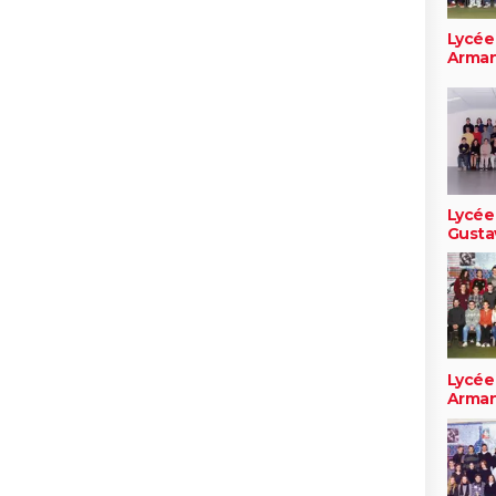
Lycée
Arma
Lycée
Gusta
Lycée
Arma