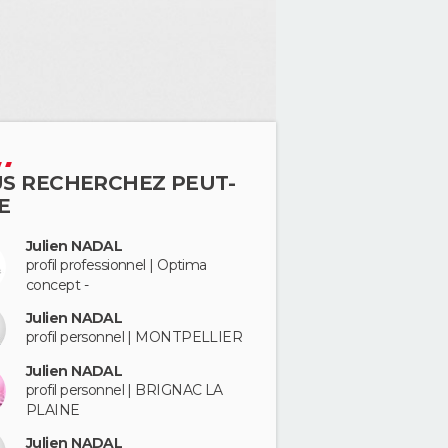
S RECHERCHEZ PEUT-
E
Julien NADAL
profil professionnel | Optima
concept -
Julien NADAL
profil personnel | MONTPELLIER
Julien NADAL
profil personnel | BRIGNAC LA
PLAINE
Julien NADAL