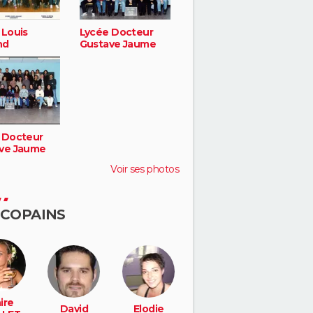
 Louis
Lycée Docteur
nd
Gustave Jaume
 Docteur
ve Jaume
Voir ses photos
 COPAINS
ire
David
Elodie