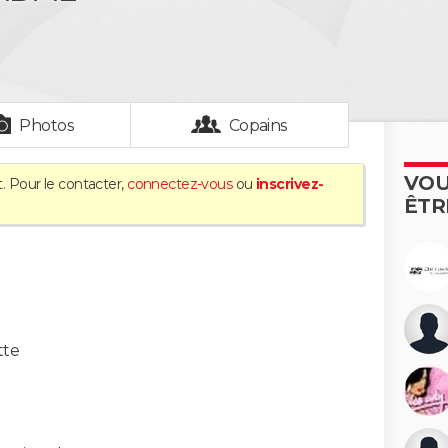
Photos
Copains
VOU
. Pour le contacter,
connectez-vous
ou
inscrivez-
ÊTR
tte