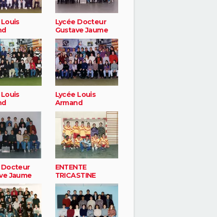
 Louis
Lycée Docteur
nd
Gustave Jaume
 Louis
Lycée Louis
nd
Armand
 Docteur
ENTENTE
ve Jaume
TRICASTINE