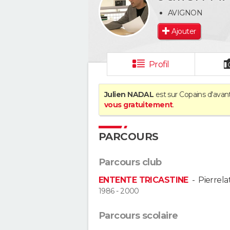
AVIGNON
Ajouter
Profil
Julien NADAL
est sur Copains d'avant
vous gratuitement
.
PARCOURS
Parcours club
ENTENTE TRICASTINE
-
Pierrela
1986 - 2000
Parcours scolaire