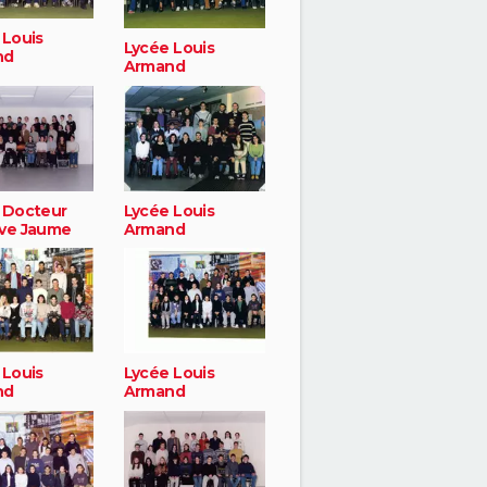
 Louis
Lycée Louis
nd
Armand
 Docteur
Lycée Louis
ve Jaume
Armand
 Louis
Lycée Louis
nd
Armand