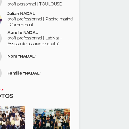
profil personnel | TOULOUSE
Julian NADAL
profil professionnel | Piscine marinal
- Commercial
Aurélie NADAL
profil professionnel | LabNat -
Assistante assurance qualité
Nom "NADAL"
Famille "NADAL"
OTOS