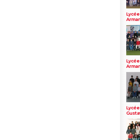
Lycée
Arma
Lycée
Arma
Lycée
Gusta